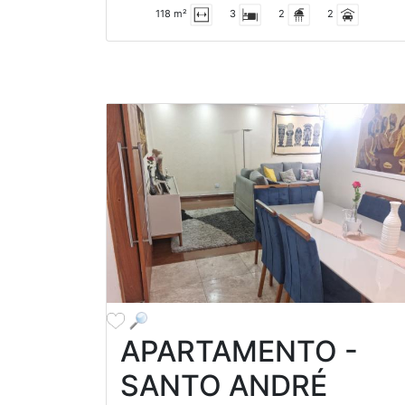
118 m²
3
2
2
APARTAMENTO -
SANTO ANDRÉ