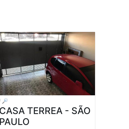
CATEGORIA
FILTRAR
☏ (11) 3453-7418
CASA TERREA - SÃO
PAULO