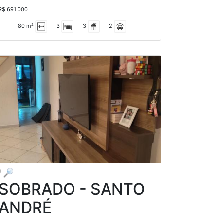
R$ 691.000
80 m²
3
3
2
SOBRADO - SANTO
ANDRÉ