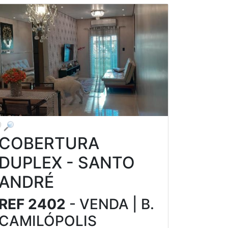
COBERTURA
DUPLEX - SANTO
ANDRÉ
REF 2402
- VENDA | B.
CAMILÓPOLIS