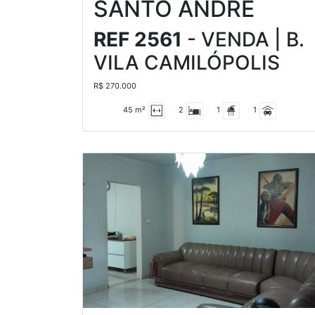
SANTO ANDRÉ
REF 2561
- VENDA | B.
VILA CAMILÓPOLIS
R$ 270.000
45 m²
2
1
1