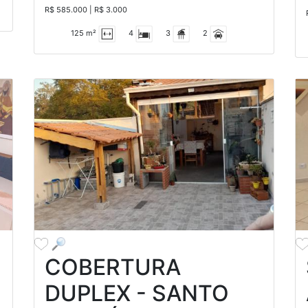
R$ 585.000 | R$ 3.000
125 m²
4
3
2
COBERTURA
DUPLEX - SANTO