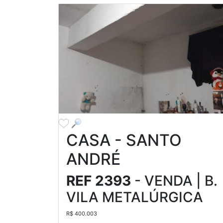
CASA - SANTO
ANDRÉ
REF 2393
- VENDA | B.
VILA METALÚRGICA
R$ 400.003