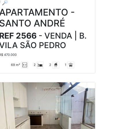
APARTAMENTO -
SANTO ANDRÉ
REF 2566
- VENDA | B.
VILA SÃO PEDRO
R$ 470.000
69 m²
2
2
1